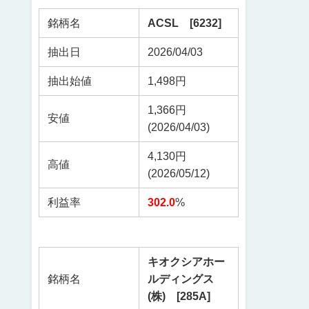
銘柄名
ACSL [6232]
抽出日
2026/04/03
抽出始値
1,498円
1,366円
安値
(2026/04/03)
4,130円
高値
(2026/05/12)
利益率
302.0
%
キオクシアホー
銘柄名
ルディングス
(株) [285A]