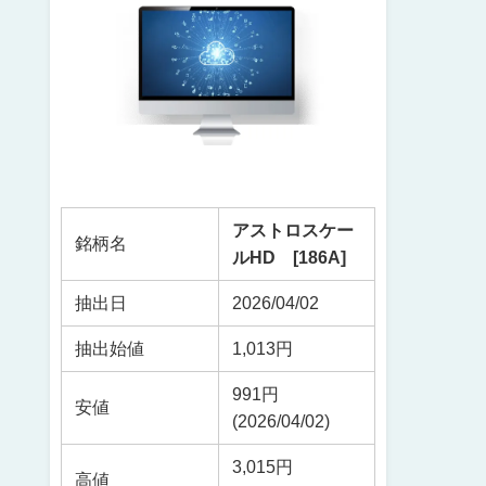
アストロスケー
銘柄名
ルHD [186A]
抽出日
2026/04/02
抽出始値
1,013円
991円
安値
(2026/04/02)
3,015円
高値