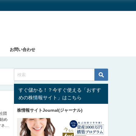
お問い合わせ
すぐ儲かる！？今すぐ使える「おすす
めの株情報サイト」はこちら
株情報サイトJournal(ジャーナル)
始め