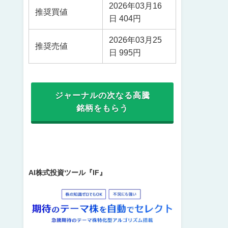
2026年03月16
推奨買値
日 404円
2026年03月25
推奨売値
日 995円
ジャーナルの次なる高騰
銘柄をもらう
AI株式投資ツール『IF』