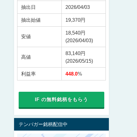
抽出日
2026/04/03
抽出始値
19,370円
18,540円
安値
(2026/04/03)
83,140円
高値
(2026/05/15)
利益率
448.0
%
IF の無料銘柄をもらう
テンバガー銘柄配信中