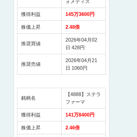
ォメティス
獲得利益
145万3600円
株価上昇
2.48倍
2026年04月02
推奨買値
日 428円
2026年04月21
推奨売値
日 1060円
【4888】ステラ
銘柄名
ファーマ
獲得利益
141万8400円
株価上昇
2.46倍