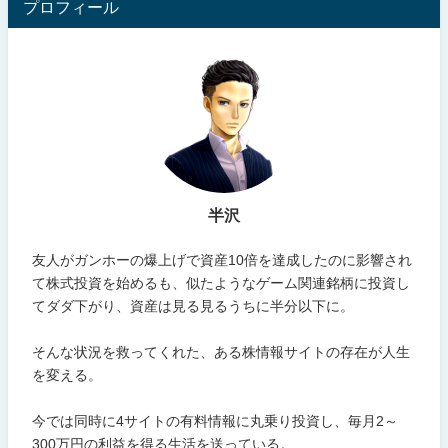
プロフィール
半沢
友人がガンホーの爆上げで資産10倍を達成したのに影響され
て株式投資を始めるも、似たようなゲーム関連銘柄に投資し
てダダ下がり、資産は見る見るうちに半分以下に。
そんな状況を救ってくれた、ある株情報サイトの存在が人生
を変える。
今では同時に4サイトの有料情報に丸乗り投資し、毎月2～
300万円の利益を得る生活を送っている。