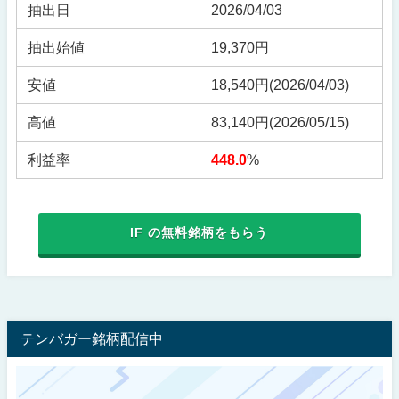
抽出日
2026/04/03
抽出始値
19,370円
安値
18,540円
(2026/04/03)
高値
83,140円
(2026/05/15)
利益率
448.0
%
IF の無料銘柄をもらう
テンバガー銘柄配信中