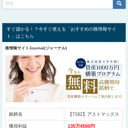
すぐ儲かる！？今すぐ使える「おすすめの株情報サイ
ト」はこちら
株情報サイトJournal(ジャーナル)
銘柄名
【7162】アストマックス
獲得利益
135万4500円