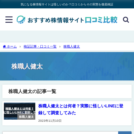
気になる株情報サイトは怪しいのか？口コミからその実態を徹底検証
ホーム
検証記事・口コミ一覧
株職人健太
株職人健太
株職人健太の記事一覧
株職人健太とは何者？実際に怪しいLINEに登
録して調査してみた
株職人健太
2023年11月10日