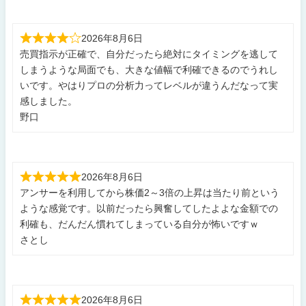
2026年8月6日
売買指示が正確で、自分だったら絶対にタイミングを逃して
しまうような局面でも、大きな値幅で利確できるのでうれし
いです。やはりプロの分析力ってレベルが違うんだなって実
感しました。
野口
2026年8月6日
アンサーを利用してから株価2～3倍の上昇は当たり前という
ような感覚です。以前だったら興奮してしたよよな金額での
利確も、だんだん慣れてしまっている自分が怖いですｗ
さとし
2026年8月6日