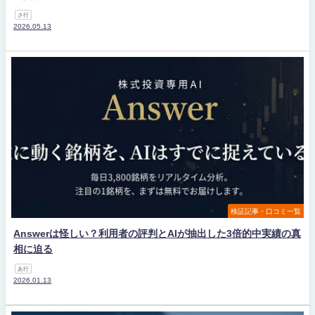
さ行
2026.05.13
検証記事・口コミ一覧
Answerは怪しい？利用者の評判とAIが抽出した3倍的中実績の真
相に迫る
あ行
2026.01.13