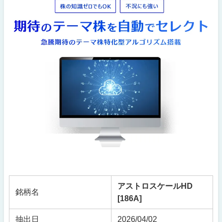
アストロスケールHD
銘柄名
[186A]
抽出日
2026/04/02