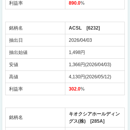
利益率
890.0
%
銘柄名
ACSL [6232]
抽出日
2026/04/03
抽出始値
1,498円
安値
1,366円(2026/04/03)
高値
4,130円(2026/05/12)
利益率
302.0
%
キオクシアホールディン
銘柄名
グス(株) [285A]