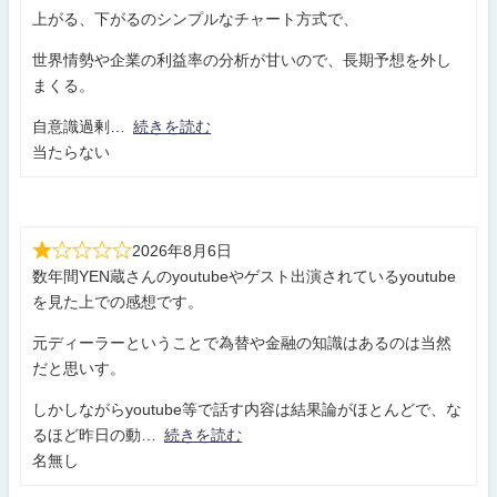
上がる、下がるのシンプルなチャート方式で、
世界情勢や企業の利益率の分析が甘いので、長期予想を外し
まくる。
自意識過剰
続きを読む
当たらない
2026年8月6日
数年間YEN蔵さんのyoutubeやゲスト出演されているyoutube
を見た上での感想です。
元ディーラーということで為替や金融の知識はあるのは当然
だと思いす。
しかしながらyoutube等で話す内容は結果論がほとんどで、な
るほど昨日の動
続きを読む
名無し